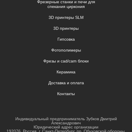
Фрезерные станки и печи для
спекания циркония
3D принтеры SLM
3D принтеры
Гипсовка
Фотополимеры
Фрезы и cad/cam блоки
Керамика
Доставка и оплата
Контакты
Индивидуальный предприниматель Зубков Дмитрий
Александрович
Юридический адрес организации
192076, Россия, г. Санкт-Петербург, пр. Обуховской обороны,