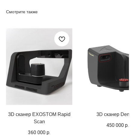
Смотрите также
3D сканер EXOSTOM Rapid
3D сканер Denpa
Scan
450 000
р.
360 000
р.