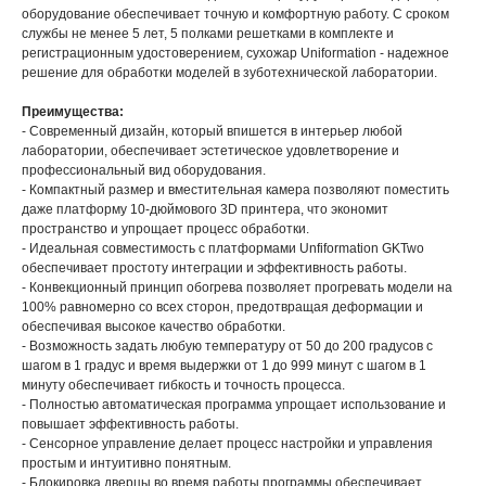
оборудование обеспечивает точную и комфортную работу. С сроком
службы не менее 5 лет, 5 полками решетками в комплекте и
регистрационным удостоверением, сухожар Uniformation - надежное
решение для обработки моделей в зуботехнической лаборатории.
Преимущества:
- Современный дизайн, который впишется в интерьер любой
лаборатории, обеспечивает эстетическое удовлетворение и
профессиональный вид оборудования.
- Компактный размер и вместительная камера позволяют поместить
даже платформу 10-дюймового 3D принтера, что экономит
пространство и упрощает процесс обработки.
- Идеальная совместимость с платформами Unfiformation GKTwo
обеспечивает простоту интеграции и эффективность работы.
- Конвекционный принцип обогрева позволяет прогревать модели на
100% равномерно со всех сторон, предотвращая деформации и
обеспечивая высокое качество обработки.
- Возможность задать любую температуру от 50 до 200 градусов с
шагом в 1 градус и время выдержки от 1 до 999 минут с шагом в 1
минуту обеспечивает гибкость и точность процесса.
- Полностью автоматическая программа упрощает использование и
повышает эффективность работы.
- Сенсорное управление делает процесс настройки и управления
простым и интуитивно понятным.
- Блокировка дверцы во время работы программы обеспечивает