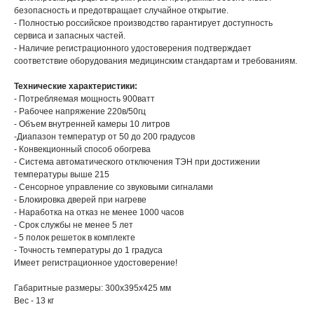
безопасность и предотвращает случайное открытие.
- Полностью российское производство гарантирует доступность
сервиса и запасных частей.
- Наличие регистрационного удостоверения подтверждает
соответствие оборудования медицинским стандартам и требованиям.
Технические характеристики:
- Потребляемая мощность 900ватт
- Рабочее напряжение 220в/50гц
- Объем внутренней камеры 10 литров
-Диапазон температур от 50 до 200 градусов
- Конвекционный способ обогрева
- Система автоматического отключения ТЭН при достижении
температуры выше 215
- Сенсорное управление со звуковыми сигналами
- Блокировка дверей при нагреве
- Наработка на отказ не менее 1000 часов
- Срок службы не менее 5 лет
- 5 полок решеток в комплекте
- Точность температуры до 1 градуса
Имеет регистрационное удостоверение!
Габаритные размеры: 300х395х425 мм
Вес - 13 кг