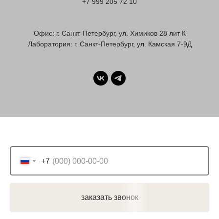
+7 999 205 72 10
Офис: г. Санкт-Петербург, ул. Химиков 28 лит К
Лаборатория: г. Санкт-Петербург, ул. Камская 7-9Д
+7
заказать звонок