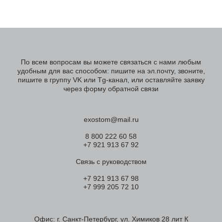
По всем вопросам вы можете связаться с нами любым
удобным для вас способом: пишите на эл.почту, звоните,
пишите в группу VK или Tg-канал, или оставляйте заявку
через форму обратной связи
exostom@mail.ru
8 800 222 60 58
+7 921 913 67 92
Связь с руководством
+7 921 913 67 98
+7 999 205 72 10
Офис: г. Санкт-Петербург, ул. Химиков 28 лит К