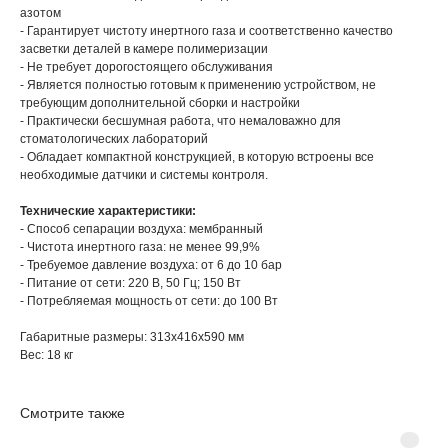
азотом
- Гарантирует чистоту инертного газа и соответственно качество
засветки деталей в камере полимеризации
- Не требует дорогостоящего обслуживания
- Является полностью готовым к применению устройством, не
требующим дополнительной сборки и настройки
- Практически бесшумная работа, что немаловажно для
стоматологических лабораторий
- Обладает компактной конструкцией, в которую встроены все
необходимые датчики и системы контроля.
Технические характеристики:
- Способ сепарации воздуха: мембранный
- Чистота инертного газа: не менее 99,9%
- Требуемое давление воздуха: от 6 до 10 бар
- Питание от сети: 220 В, 50 Гц; 150 Вт
- Потребляемая мощность от сети: до 100 Вт
Габаритные размеры: 313х416х590 мм
Вес: 18 кг
Смотрите также