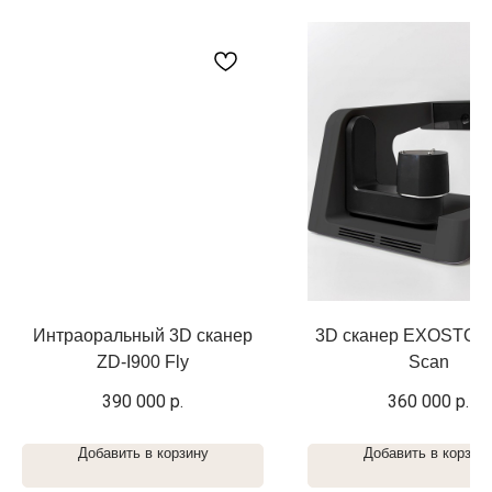
Интраоральный 3D сканер
3D сканер EXOSTOM
ZD-I900 Fly
Scan
390 000
р.
360 000
р.
Добавить в корзину
Добавить в корзин