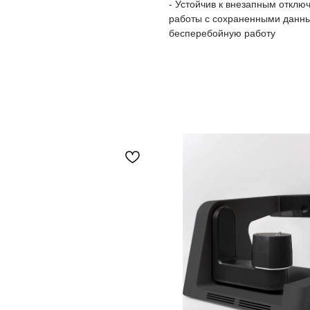
- Устойчив к внезапным отклю
работы с сохраненными данны
бесперебойную работу