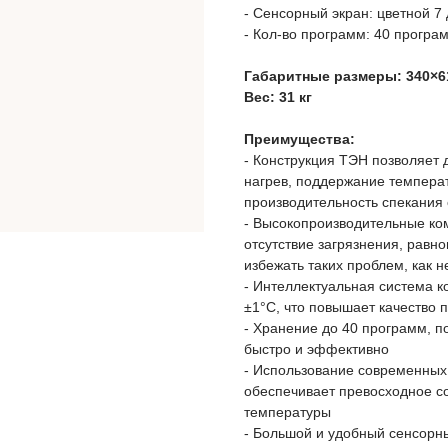
- Сенсорный экран: цветной 
- Кол-во программ: 40 програ
Габаритные размеры: 340×6
Вес: 31 кг
Преимущества:
- Конструкция ТЭН позволяет 
нагрев, поддержание темпера
производительность спекания 
- Высокопроизводительные ко
отсутствие загрязнения, рав
избежать таких проблем, как 
- Интеллектуальная система к
±1°C, что повышает качество 
- Хранение до 40 программ, 
быстро и эффективно
- Использование современных
обеспечивает превосходное с
температуры
- Большой и удобный сенсорн