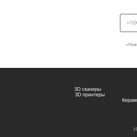
«Наж
3D сканеры
3D принтеры
Керам
19