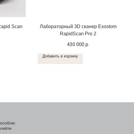
apid Scan
Лабораторный 3D сканер Exostom
RapidScan Pro 2
430 000
р.
Добавить в корзину
пособом:
вляйте