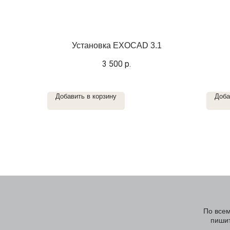
Установка EXOCAD 3.1
3 500
р.
Добавить в корзину
Доба
По всем
пишит