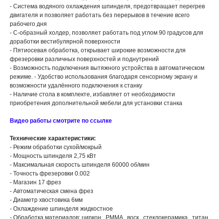
- Система водяного охлаждения шпинделя, предотвращает перегрев
двигателя и позволяет работать без перерывов в течение всего
рабочего дня
- С-образный холдер, позволяет работать под углом 90 градусов для
доработки вестибулярной поверхности
- Пятиосевая обработка, открывает широкие возможности для
фрезеровки различных поверхностей и поднутрений
- Возможность подключения вытяжного устройства в автоматическом
режиме. - Удобство использования благодаря сенсорному экрану и
возможности удалённого подключения к станку
- Наличие стола в комплекте, избавляет от необходимости
приобретения дополнительной мебели для установки станка
Видео работы смотрите по ссылке
Технические характеристики:
- Режим обработки сухой/мокрый
- Мощность шпинделя 2,75 кВт
- Максимальная скорость шпинделя 60000 об/мин
- Точность фрезеровки 0.002
- Магазин 17 фрез
- Автоматическая смена фрез
- Диаметр хвостовика 6мм
- Охлаждение шпинделя жидкостное
- Обработка материалов: циркон , PMMA , воск , стеклокерамика , титан