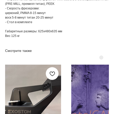
(PRE-MILL, премилл титан), PEEK
- Скорость фрезеровки:
цирконий, PMMA 8-15 минут
воск 5-8 минут титан 20-25 минут
- Стол в комплекте
Габаритные размеры: 625х480х635 мм
Вес 125 кг
Смотрите также