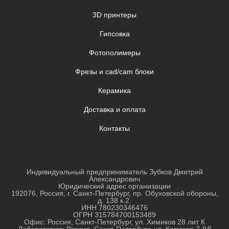
3D принтеры
Гипсовка
Фотополимеры
Фрезы и cad/cam блоки
Керамика
Доставка и оплата
Контакты
Индивидуальный предприниматель Зубков Дмитрий
Александрович
Юридический адрес организации
192076, Россия, г. Санкт-Петербург, пр. Обуховской обороны,
д. 138 к.2.
ИНН
780230346476
ОГРН
315784700153489
Офис: Россия, Санкт-Петербург, ул. Химиков 28 лит К
Лаборатория: Россия, Санкт-Петербург, ул. Камская 7-9Д