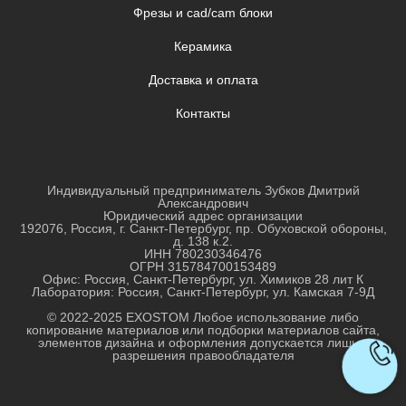
Фрезы и cad/cam блоки
Керамика
Доставка и оплата
Контакты
Индивидуальный предприниматель Зубков Дмитрий
Александрович
Юридический адрес организации
192076, Россия, г. Санкт-Петербург, пр. Обуховской обороны,
д. 138 к.2.
ИНН
780230346476
ОГРН
315784700153489
Офис: Россия, Санкт-Петербург, ул. Химиков 28 лит К
Лаборатория: Россия, Санкт-Петербург, ул. Камская 7-9Д
© 2022-2025 EXOSTOM Любое использование либо
копирование материалов или подборки материалов сайта,
элементов дизайна и оформления допускается лишь с
разрешения правообладателя