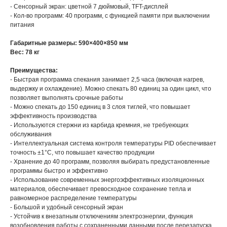
- Сенсорный экран: цветной 7 дюймовый, TFT-дисплей
- Кол-во программ: 40 программ, с функцией памяти при выключении
питания
Габаритные размеры: 590×400×850 мм
Вес: 78 кг
Преимущества:
- Быстрая программа спекания занимает 2,5 часа (включая нагрев,
выдержку и охлаждение). Можно спекать 80 единиц за один цикл, что
позволяет выполнять срочные работы
- Можно спекать до 150 единиц в 3 слоя тиглей, что повышает
эффективность производства
- Используются стержни из карбида кремния, не требуеющих
обслуживания
- Интеллектуальная система контроля температуры PID обеспечивает
точность ±1°C, что повышает качество продукции
- Хранение до 40 программ, позволяя выбирать предустановленные
программы быстро и эффективно
- Использование современных энергоэффективных изоляционных
материалов, обеспечивает превосходное сохранение тепла и
равномерное распределение температуры
- Большой и удобный сенсорный экран
- Устойчив к внезапным отключениям электроэнергии, функция
возобновления работы с сохраненными данными после перезапуска,