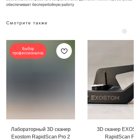
обеспечивает бесперебойную работу
Смотрите также
Выбор
профессионалов
Лабораторный 3D сканер
3D сканер EXOS
Exostom RapidScan Pro 2
RapidScan Pro