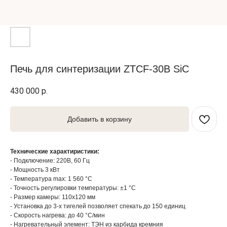
Печь для синтеризации ZTCF-30B SiC
430 000
р.
Добавить в корзину
Технические характиристики:
- Подключение: 220В, 60 Гц
- Мощность 3 кВт
- Температура max: 1 560 °C
- Точность регулировки температуры: ±1 °C
- Размер камеры: 110х120 мм
- Установка до 3-х тигелей позволяет спекать до 150 единиц
- Скорость нагрева: до 40 °C/мин
- Нагревательный элемент: ТЭН из карбида кремния