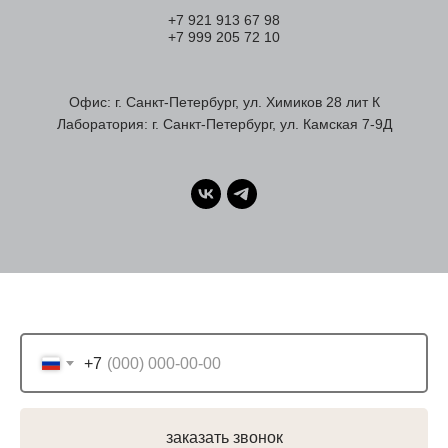
+7 921 913 67 98
+7 999 205 72 10
Офис: г. Санкт-Петербург, ул. Химиков 28 лит К
Лаборатория: г. Санкт-Петербург, ул. Камская 7-9Д
+7
заказать звонок