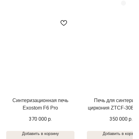
Синтеризационная печь
Печь для синтериз
Exostom F6 Pro
циркония ZTCF-30B Fa
370 000
р.
350 000
р.
Добавить в корзину
Добавить в корзин