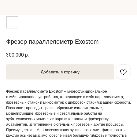
Фрезер параллелометр Exostom
300 000
р.
Добавить в корзину
Фрезер параллелометр Exostom – многофункциональное
комбинированное устройство, включающее в себя параллелометр,
фрезерный станок и микромотор с цифровой стабилизацией скорости.
Позволяет проводить разнообразные измерительные,
моделирующие, фрезерные и сверлильные работы на
зуботехнических моделях и каркасах, включая фрезеровку
абатментов, изготовление бюгельных протезов и другие процессы.
Преимущества: - Многоосевая конструкция позволяет фиксировать
каждую ось независимо, обеспечивая большую гибкость и точность в