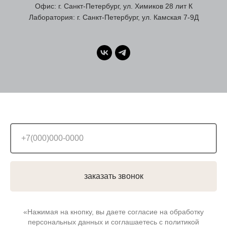
Офис: г. Санкт-Петербург, ул. Химиков 28 лит К
Лаборатория: г. Санкт-Петербург, ул. Камская 7-9Д
заказать звонок
«Нажимая на кнопку, вы даете согласие на обработку
персональных данных и соглашаетесь c политикой