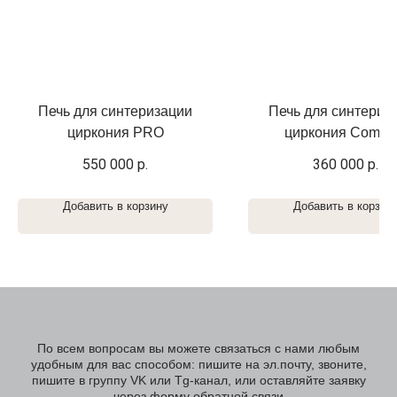
Печь для синтеризации
Печь для синтериз
циркония PRO
циркония Compa
550 000
р.
360 000
р.
Добавить в корзину
Добавить в корзин
По всем вопросам вы можете связаться с нами любым
удобным для вас способом: пишите на эл.почту, звоните,
пишите в группу VK или Tg-канал, или оставляйте заявку
через форму обратной связи