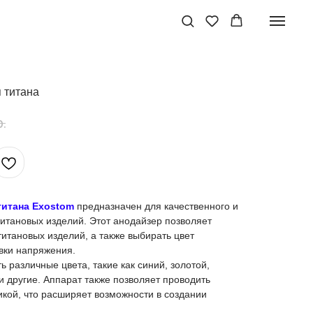
 титана
р.
титана Exostom
предназначен для качественного и
итановых изделий. Этот анодайзер позволяет
итановых изделий, а также выбирать цвет
вки напряжения.
 различные цвета, такие как синий, золотой,
и другие. Аппарат также позволяет проводить
кой, что расширяет возможности в создании