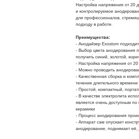
Настройка напряжения от 20 до
и контролируемое анодирован
для профессионалов, стремящ
подходу в работе.
Преимущества:
- Анодайзер Exostom подходи
- Выбор цвета анодирования 
получить синий, золотой, кори
- Настройка напряжения от 20 
- Можно проводить анодирова
- Качественная сборка и комп
течение длительного времени
- Простой, компактный, порта
- В качестве электролита исп
является очень доступным по 
керамики
- Процесс анодирования проис
- Аппарат сам опускает конст
анодирование, поднимает её,