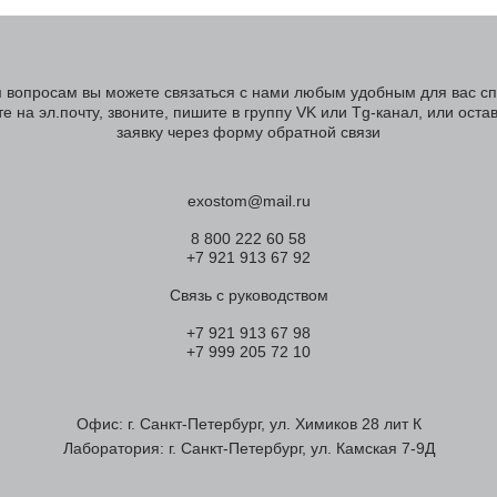
 вопросам вы можете связаться с нами любым удобным для вас с
е на эл.почту, звоните, пишите в группу VK или Tg-канал, или оста
заявку через форму обратной связи
exostom@mail.ru
8 800 222 60 58
+7 921 913 67 92
Связь с руководством
+7 921 913 67 98
+7 999 205 72 10
Офис: г. Санкт-Петербург, ул. Химиков 28 лит К
Лаборатория: г. Санкт-Петербург, ул. Камская 7-9Д