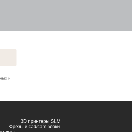
ных и
3D принтеры SLM
Фрезы и cad/cam блоки
нтакты