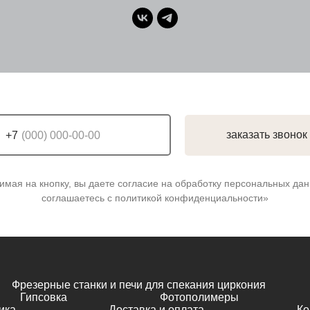
заказать звонок
+7
имая на кнопку, вы даете согласие на обработку персональных дан
соглашаетесь c политикой конфиденциальности»
Фрезерные станки и печи для спекания циркония
Гипсовка
Фотополимеры
ика
Доставка и оплата
Ко