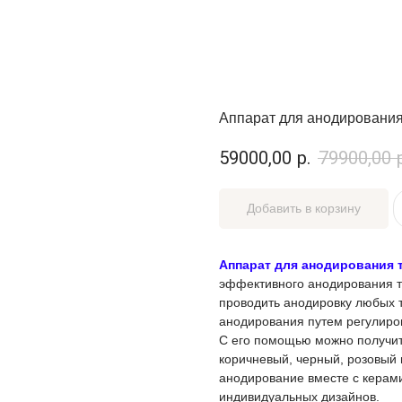
Аппарат для анодирования
59000,00
р.
79900,00
Добавить в корзину
Аппарат для анодирования 
эффективного анодирования т
проводить анодировку любых т
анодирования путем регулиро
С его помощью можно получить
коричневый, черный, розовый 
анодирование вместе с керами
индивидуальных дизайнов.