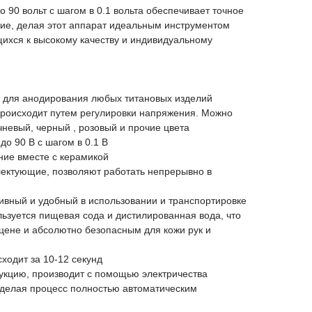
 90 вольт с шагом в 0.1 вольта обеспечивает точное
ие, делая этот аппарат идеальным инструментом
ихся к высокому качеству и индивидуальному
т для анодирования любых титановых изделий
происходит путем регулировки напряжения. Можно
чневый, черный , розовый и прочие цвета
до 90 В с шагом в 0.1 В
ние вместе с керамикой
лектующие, позволяют работать непрерывно в
тивный и удобный в использовании и транспортировке
ользуется пищевая сода и дистилированная вода, что
цене и абсолютно безопасным для кожи рук и
ходит за 10-12 секунд
рукцию, производит с помощью электричества
 делая процесс полностью автоматическим