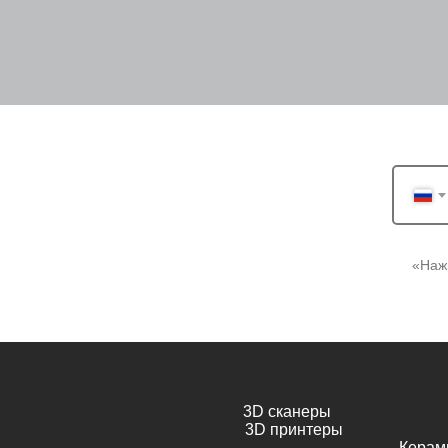
«Наж
3D сканеры
3D принтеры
Керам