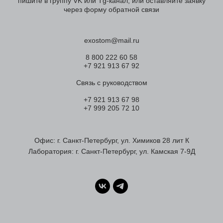
пишите в группу VK или Tg-канал, или оставляйте заявку
через форму обратной связи
exostom@mail.ru
8 800 222 60 58
+7 921 913 67 92
Связь с руководством
+7 921 913 67 98
+7 999 205 72 10
Офис: г. Санкт-Петербург, ул. Химиков 28 лит К
Лаборатория: г. Санкт-Петербург, ул. Камская 7-9Д