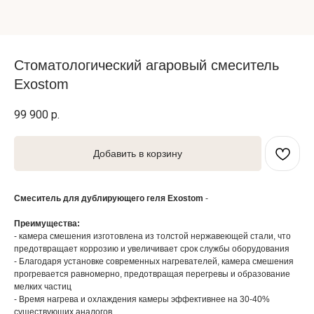
Стоматологический агаровый смеситель
Exostom
99 900
р.
Добавить в корзину
Смеситель для дублирующего геля Exostom
-
Преимущества:
- камера смешения изготовлена из толстой нержавеющей стали, что
предотвращает коррозию и увеличивает срок службы оборудования
- Благодаря установке современных нагревателей, камера смешения
прогревается равномерно, предотвращая перегревы и образование
мелких частиц
- Время нагрева и охлаждения камеры эффективнее на 30-40%
существующих аналогов