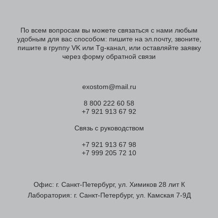
По всем вопросам вы можете связаться с нами любым
удобным для вас способом: пишите на эл.почту, звоните,
пишите в группу VK или Tg-канал, или оставляйте заявку
через форму обратной связи
exostom@mail.ru
8 800 222 60 58
+7 921 913 67 92
Связь с руководством
+7 921 913 67 98
+7 999 205 72 10
Офис: г. Санкт-Петербург, ул. Химиков 28 лит К
Лаборатория: г. Санкт-Петербург, ул. Камская 7-9Д