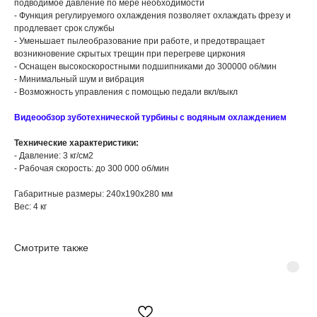
подводимое давление по мере необходимости
- Функция регулируемого охлаждения позволяет охлаждать фрезу и
продлевает срок службы
- Уменьшает пылеобразование при работе, и предотвращает
возникновение скрытых трещин при перегреве циркония
- Оснащен высокоскоростными подшипниками до 300000 об/мин
- Минимальный шум и вибрация
- Возможность управления с помощью педали вкл/выкл
Видеообзор зуботехнической турбины с водяным охлаждением
Технические характеристики:
- Давление: 3 кг/см2
- Рабочая скорость: до 300 000 об/мин
Габаритные размеры: 240х190х280 мм
Вес: 4 кг
Смотрите также