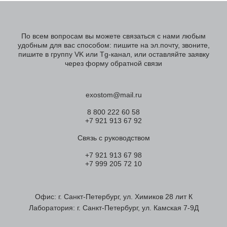
По всем вопросам вы можете связаться с нами любым
удобным для вас способом: пишите на эл.почту, звоните,
пишите в группу VK или Tg-канал, или оставляйте заявку
через форму обратной связи
exostom@mail.ru
8 800 222 60 58
+7 921 913 67 92
Связь с руководством
+7 921 913 67 98
+7 999 205 72 10
Офис: г. Санкт-Петербург, ул. Химиков 28 лит К
Лаборатория: г. Санкт-Петербург, ул. Камская 7-9Д