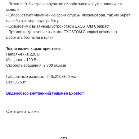
- Позволяет быстро и аккуратно обрабатывать внутреннюю часть
модели
- Способствует увеличению срока службы микромотора, так как берет
на себя всю черновую работу
- Совместим с вытяжным устройством EXOSTOM Compact
- Прямое подключение вытяжки EXOSTOM Compact позволяет
работать без пыли и грязи
Технические характеристики:
Напряжение 220 В
Мощность: 120 Вт
Скорость вращения: 2 800 об/мин
Габаритные размеры: 240х210х360 мм
Вес: 8,75 кг
Видеообзор внутренний триммер Exostom
Смотрите также