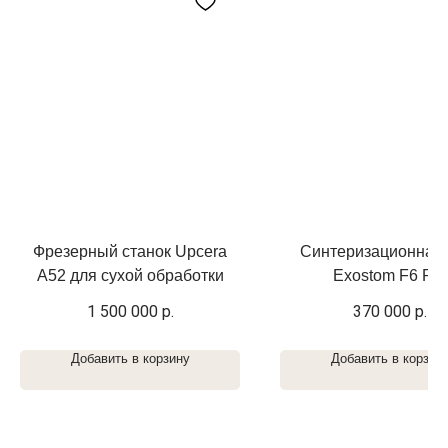
Фрезерный станок Upcera
Синтеризационная 
A52 для сухой обработки
Exostom F6 Pro
1 500 000
р.
370 000
р.
Добавить в корзину
Добавить в корзин