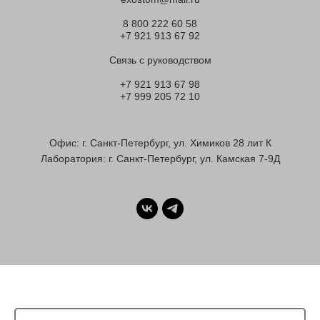
8 800 222 60 58
+7 921 913 67 92
Связь с руководством
+7 921 913 67 98
+7 999 205 72 10
Офис: г. Санкт-Петербург, ул. Химиков 28 лит К
Лаборатория: г. Санкт-Петербург, ул. Камская 7-9Д