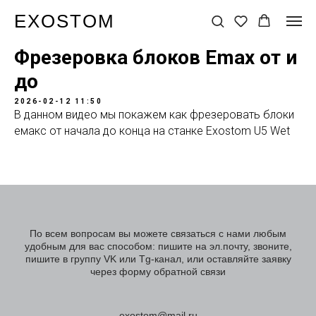
EXOSTOM
Фрезеровка блоков Emax от и
до
2026-02-12 11:50
В данном видео мы покажем как фрезеровать блоки
емакс от начала до конца на станке Exostom U5 Wet
По всем вопросам вы можете связаться с нами любым
удобным для вас способом: пишите на эл.почту, звоните,
пишите в группу VK или Tg-канал, или оставляйте заявку
через форму обратной связи
exostom@mail.ru