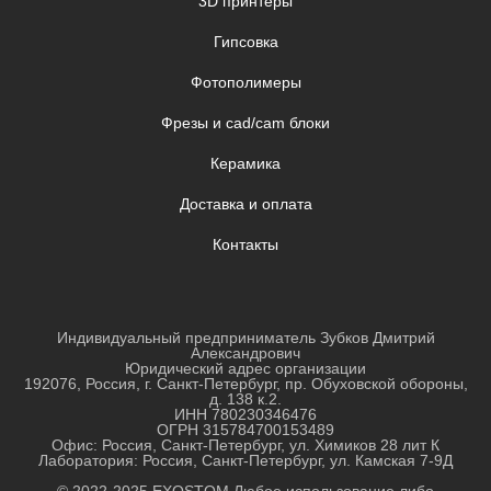
3D принтеры
Гипсовка
Фотополимеры
Фрезы и cad/cam блоки
Керамика
Доставка и оплата
Контакты
Индивидуальный предприниматель Зубков Дмитрий
Александрович
Юридический адрес организации
192076, Россия, г. Санкт-Петербург, пр. Обуховской обороны,
д. 138 к.2.
ИНН
780230346476
ОГРН
315784700153489
Офис: Россия, Санкт-Петербург, ул. Химиков 28 лит К
Лаборатория: Россия, Санкт-Петербург, ул. Камская 7-9Д
© 2022-2025 EXOSTOM Любое использование либо